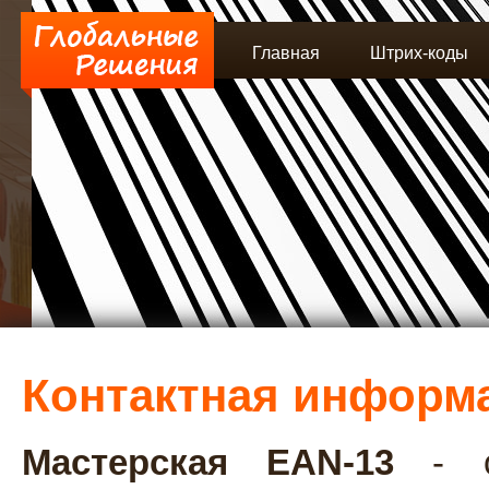
Главная
Штрих-коды
Контактная информ
Мастерская EAN-13
- 