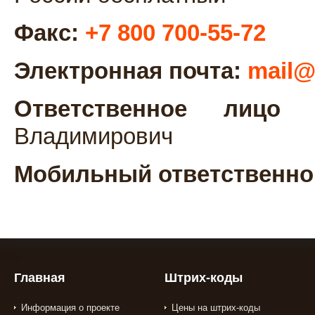
Факс:
+7 800 700-55-72
Электронная почта:
mail@
Ответственное лицо п
Владимирович
Мобильный ответственно
Главная
Штрих-коды
Информация о проекте
Цены на штрих-коды